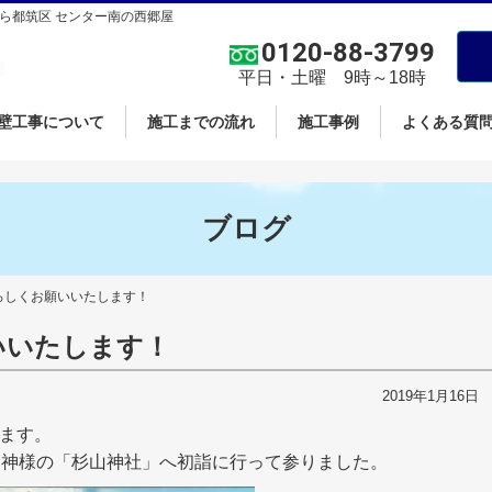
ら都筑区 センター南の西郷屋
0120-88-3799
平日・土曜 9時～18時
壁工事について
施工までの流れ
施工事例
よくある質
ブログ
ろしくお願いいたします！
いいたします！
2019年1月16
ます。
氏神様の「杉山神社」へ初詣に行って参りました。