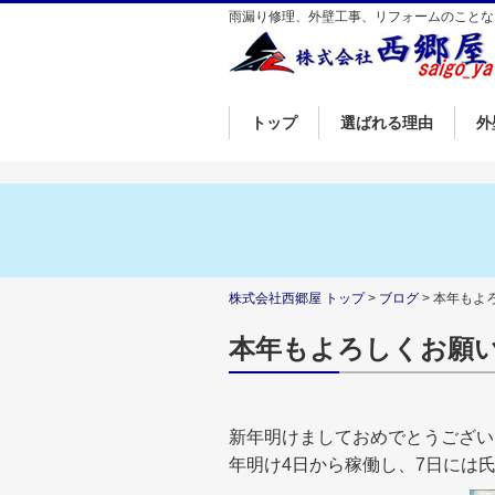
雨漏り修理、外壁工事、リフォームのことな
トップ
選ばれる理由
外
株式会社西郷屋 トップ
>
ブログ
> 本年もよ
本年もよろしくお願
新年明けましておめでとうござい
年明け4日から稼働し、7日には