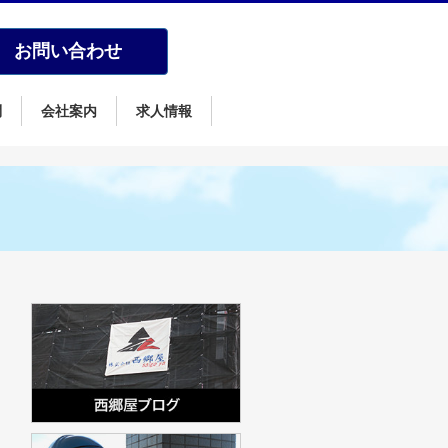
お問い合わせ
問
会社案内
求人情報
日