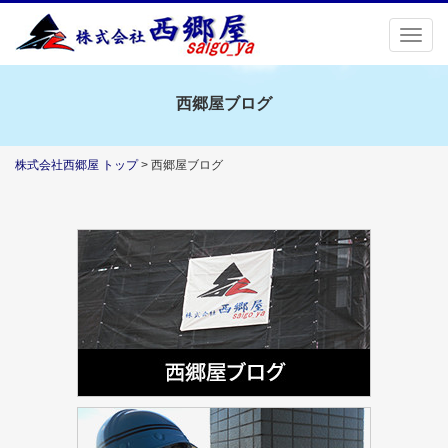
Togg
navig
西郷屋ブログ
株式会社西郷屋 トップ
> 西郷屋ブログ