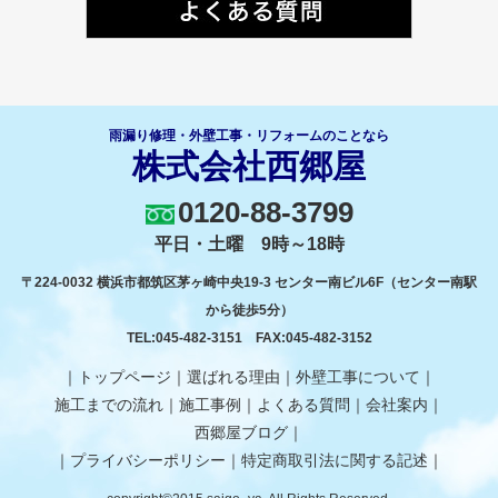
雨漏り修理・外壁工事・リフォームのことなら
株式会社西郷屋
0120-88-3799
平日・土曜 9時～18時
〒224-0032 横浜市都筑区茅ヶ崎中央19-3 センター南ビル6F（センター南駅
から徒歩5分）
TEL:
045-482-3151
FAX:045-482-3152
｜
トップページ
｜
選ばれる理由
｜
外壁工事について
｜
施工までの流れ
｜
施工事例
｜
よくある質問
｜
会社案内
｜
西郷屋ブログ
｜
｜
プライバシーポリシー
｜
特定商取引法に関する記述
｜